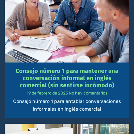
Consejo número 1 para mantener una
conversación informal en inglés
comercial (sin sentirse incómodo)
19 de febrero de 2025
No hay comentarios
Consejo número 1 para entablar conversaciones
informales en inglés comercial