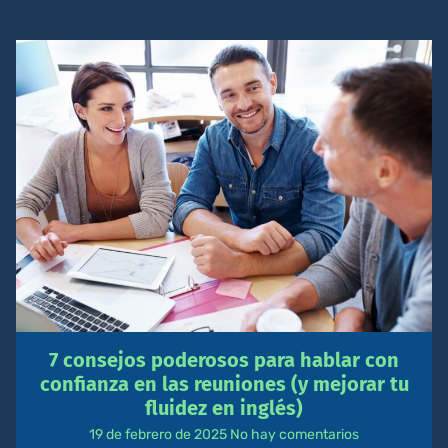
7 consejos poderosos para hablar con
confianza en las reuniones (y mejorar tu
fluidez en inglés)
19 de febrero de 2025
No hay comentarios