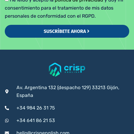
consentimiento para el tratamiento de mis datos
personales de conformidad con el RGPD.
SUSCRÍBETE AHORA
Av. Argentina 132 (despacho 129) 33213 Gijón,
España
+34 984 26 31 75
+34 641 86 21 53
hello@crispenglish.com